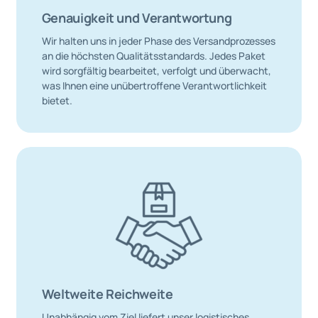
Genauigkeit und Verantwortung
Wir halten uns in jeder Phase des Versandprozesses
an die höchsten Qualitätsstandards. Jedes Paket
wird sorgfältig bearbeitet, verfolgt und überwacht,
was Ihnen eine unübertroffene Verantwortlichkeit
bietet.
Weltweite Reichweite
Unabhängig vom Ziel liefert unser logistisches