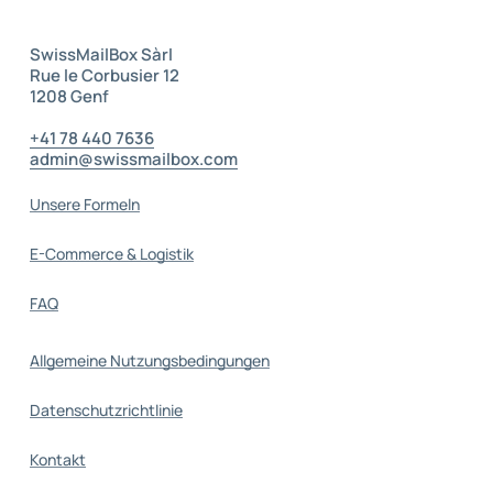
Zuverlässige Postbearbeitung.
SwissMailBox Sàrl
Rue le Corbusier 12
1208 Genf
–
+41 78 440 7636
admin@swissmailbox.com
–
Unsere Formeln
E-Commerce & Logistik
FAQ
Allgemeine Nutzungsbedingungen
Datenschutzrichtlinie
Kontakt