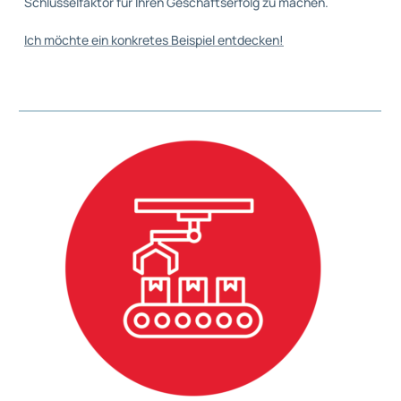
Schlüsselfaktor für Ihren Geschäftserfolg zu machen.
Ich möchte ein konkretes Beispiel entdecken!