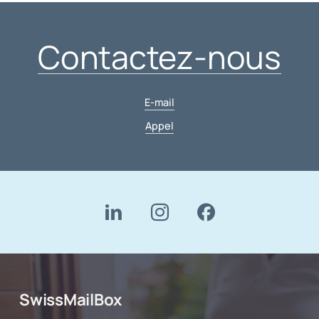
Contactez-nous
E-mail
Appel
SwissMailBox