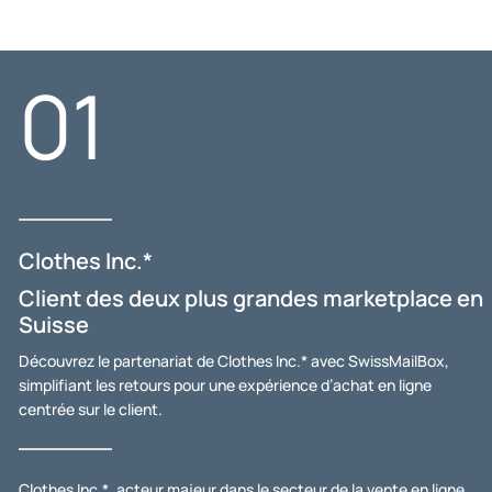
01
Clothes Inc.*
Client des deux plus grandes marketplace en
Suisse
Découvrez le partenariat de Clothes Inc.* avec SwissMailBox,
simplifiant les retours pour une expérience d’achat en ligne
centrée sur le client.
Clothes Inc.*, acteur majeur dans le secteur de la vente en ligne,