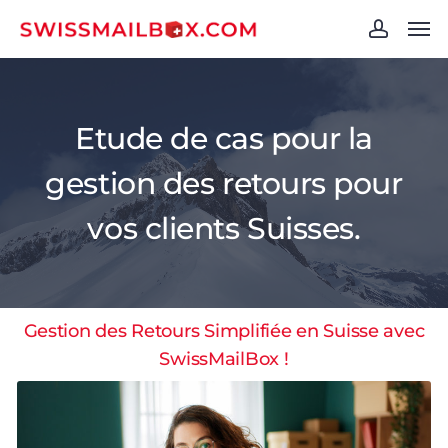
Skip
Men
to
account
main
content
Etude de cas pour la
gestion des retours pour
vos clients Suisses.
Gestion des Retours Simplifiée en Suisse avec
SwissMailBox !