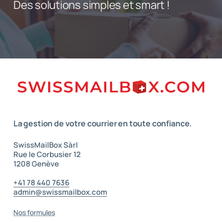
Des solutions simples et smart !
La gestion de votre courrier
en toute confiance.
SwissMailBox Sàrl
Rue le Corbusier 12
1208 Genève
–
+41 78 440 7636
admin@swissmailbox.com
–
Nos formules