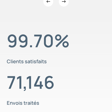
99.70
%
Clients satisfaits
71,146
Envois traités