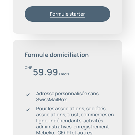
Formule starter
Formule domiciliation
CHF
59.99
/ mois
Adresse personnalisée sans
SwissMailBox
Pour les associations, sociétés,
associations, trust, commerces en
ligne, indépendants, activités
administratives, enregistrement
Mebeko, IGE/IPI et autres