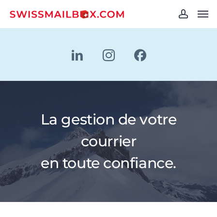
Skip
Men
to
account
main
content
La gestion de votre
courrier
en toute confiance.