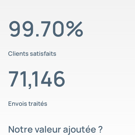
99.70
%
Clients satisfaits
71,146
Envois traités
Notre valeur ajoutée ?