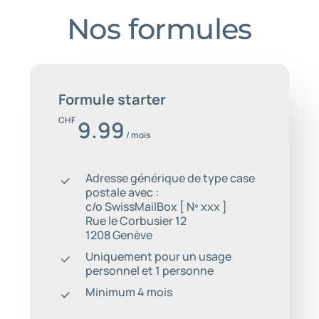
Nos formules
Formule starter
CHF
9.99
/ mois
Adresse générique de type case
postale avec :
c/o SwissMailBox [ Nº xxx ]
Rue le Corbusier 12
1208 Genève
Uniquement pour un usage
personnel et 1 personne
Minimum 4 mois