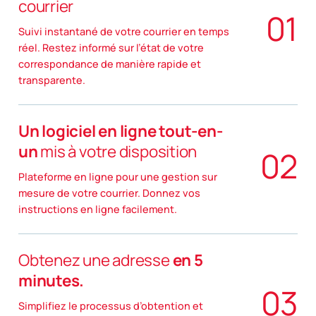
courrier
0
1
Suivi instantané de votre courrier en temps
réel. Restez informé sur l’état de votre
correspondance de manière rapide et
transparente.
Un logiciel en ligne tout-en-
un
mis à votre disposition
0
2
Plateforme en ligne pour une gestion sur
mesure de votre courrier. Donnez vos
instructions en ligne facilement.
Obtenez une adresse
en 5
minutes.
0
3
Simplifiez le processus d’obtention et