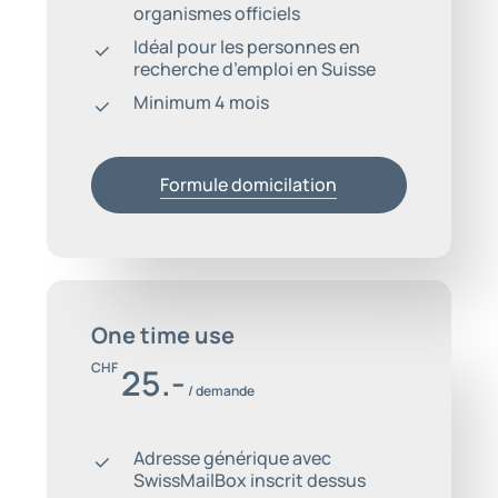
organismes officiels
Idéal pour les personnes en
recherche d’emploi en Suisse
Minimum 4 mois
Formule domicilation
One time use
CHF
25.-
/ demande
Adresse générique avec
SwissMailBox inscrit dessus