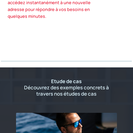
accédez instantanément à une nouvelle
adresse pour répondre à vos besoins en
quelques minutes.
Etude de cas
Découvrez des exemples concrets à
travers nos études de cas